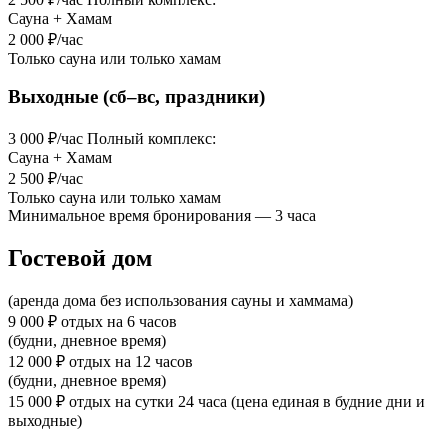
Сауна + Хамам
2 000
₽/час
Только сауна или только хамам
Выходные (сб–вс, праздники)
3 000
₽/час
Полный комплекс:
Сауна + Хамам
2 500
₽/час
Только сауна или только хамам
Минимальное время бронирования — 3 часа
Гостевой дом
(аренда дома без использования сауны и хаммама)
9 000
₽
отдых на 6 часов
(будни, дневное время)
12 000
₽
отдых на 12 часов
(будни, дневное время)
15 000
₽
отдых на сутки 24 часа (цена единая в будние дни и
выходные)