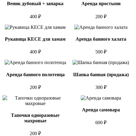
Веник дубовый + запарка
Аренда простыни
400 ₽
200 ₽
Рукавица КЕСЕ для хамам
Аренда банного халата
400 ₽
500 ₽
Аренда банного полотенца
Шапка банная (продажа)
200 ₽
300 ₽
Аренда самовара
Тапочки одноразовые
махровые
600 ₽
200 ₽