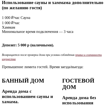
Использование сауны и хаммама дополнительно
(по желанию гостя)
1 000
₽/час
Сауна
1 000
₽/час
Хаммам
Минимальное время подключения — 3 часа
Депозит: 5 000 р (наличными).
Возвращается после проверки дома при условии соблюдения
правил и сохранности
имущества
.
Превышение лимита гостей. Время заезда/выезда:
БАННЫЙ ДОМ
ГОСТЕВОЙ
ДОМ
Аренда дома с
использованием сауны и
Аренда дома без
хамама.
использования