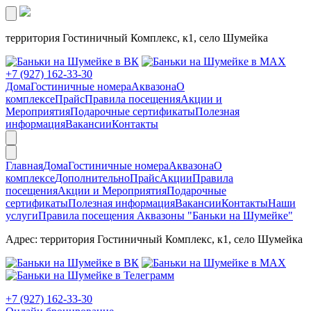
территория Гостиничный Комплекс, к1, село Шумейка
+7 (927) 162-33-30
Дома
Гостиничные номера
Аквазона
О
комплексе
Прайс
Правила посещения
Акции и
Мероприятия
Подарочные сертификаты
Полезная
информация
Вакансии
Контакты
Главная
Дома
Гостиничные номера
Аквазона
О
комплексе
Дополнительно
Прайс
Акции
Правила
посещения
Акции и Мероприятия
Подарочные
сертификаты
Полезная информация
Вакансии
Контакты
Наши
услуги
Правила посещения Аквазоны "Баньки на Шумейке"
Адрес: территория Гостиничный Комплекс, к1, село Шумейка
+7 (927) 162-33-30