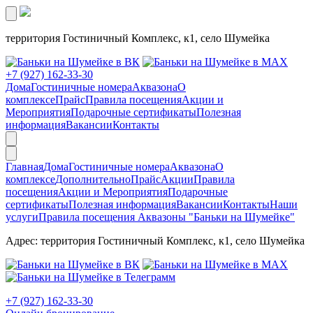
территория Гостиничный Комплекс, к1, село Шумейка
+7 (927) 162-33-30
Дома
Гостиничные номера
Аквазона
О
комплексе
Прайс
Правила посещения
Акции и
Мероприятия
Подарочные сертификаты
Полезная
информация
Вакансии
Контакты
Главная
Дома
Гостиничные номера
Аквазона
О
комплексе
Дополнительно
Прайс
Акции
Правила
посещения
Акции и Мероприятия
Подарочные
сертификаты
Полезная информация
Вакансии
Контакты
Наши
услуги
Правила посещения Аквазоны "Баньки на Шумейке"
Адрес: территория Гостиничный Комплекс, к1, село Шумейка
+7 (927) 162-33-30