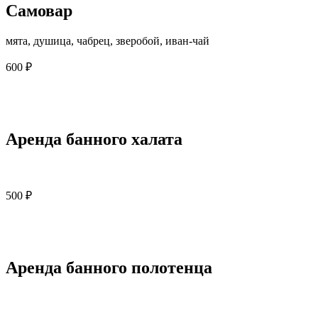
Самовар
мята, душица, чабрец, зверобой, иван-чай
600 ₽
Аренда банного халата
500 ₽
Аренда банного полотенца