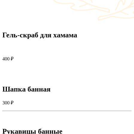
Гель-скраб для хамама
400 ₽
Шапка банная
300 ₽
Рукавицы банные