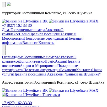
территория Гостиничный Комплекс, к1, село Шумейка
+7 (927) 162-33-30
Дома
Гостиничные номера
Аквазона
О
комплексе
Прайс
Правила посещения
Акции и
Мероприятия
Подарочные сертификаты
Полезная
информация
Вакансии
Контакты
Главная
Дома
Гостиничные номера
Аквазона
О
комплексе
Дополнительно
Прайс
Акции
Правила
посещения
Акции и Мероприятия
Подарочные
сертификаты
Полезная информация
Вакансии
Контакты
Наши
услуги
Правила посещения Аквазоны "Баньки на Шумейке"
Адрес: территория Гостиничный Комплекс, к1, село Шумейка
+7 (927) 162-33-30