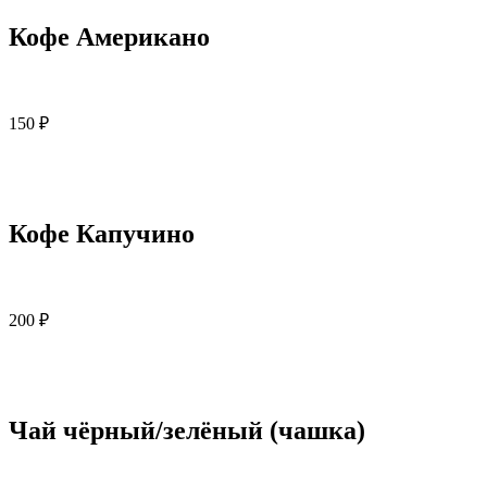
Кофе Американо
150 ₽
Кофе Капучино
200 ₽
Чай чёрный/зелёный (чашка)