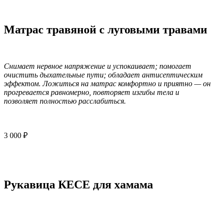
Матрас травяной с луговыми травами
Снимает нервное напряжение и успокаивает; помогает
очистить дыхательные пути; обладает антисептическим
эффектом. Ложиться на матрас комфортно и приятно — он
прогревается равномерно, повторяет изгибы тела и
позволяет полностью расслабиться.
3 000 ₽
Рукавица КЕСЕ для хамама