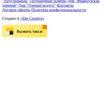
"Хрустальный"
Гостиничные номера
Дом "Французская
деревня"
Дом "Горный воздух"
Контакты
Договор оферты
Политика конфиденциальности
Создано в
«Site Creative»
Вызвать такси