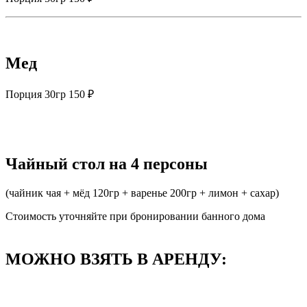
Мед
Порция 30гр 150 ₽
Чайный стол на 4 персоны
(чайник чая + мёд 120гр + варенье 200гр + лимон + сахар)
Стоимость уточняйте при бронировании банного дома
МОЖНО ВЗЯТЬ В АРЕНДУ: