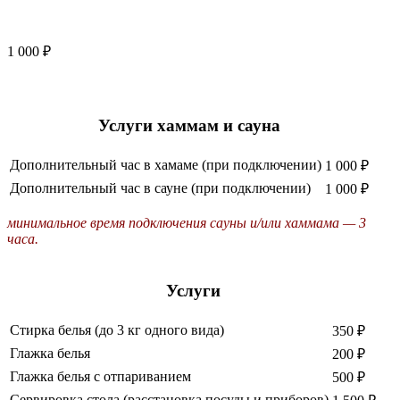
1 000 ₽
Услуги хаммам и сауна
Дополнительный час в хамаме (при подключении)
1 000 ₽
Дополнительный час в сауне (при подключении)
1 000 ₽
минимальное время подключения сауны и/или хаммама — 3
часа.
Услуги
Стирка белья (до 3 кг одного вида)
350 ₽
Глажка белья
200 ₽
Глажка белья с отпариванием
500 ₽
Сервировка стола (расстановка посуды и приборов)